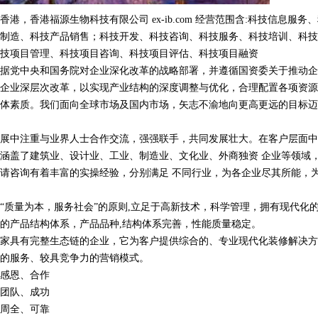
港，香港福源生物科技有限公司 ex-ib.com 经营范围含:科技信息服务
制造、科技产品销售；科技开发、科技咨询、科技服务、科技培训、科技
技项目管理、科技项目咨询、科技项目评估、科技项目融资
据党中央和国务院对企业深化改革的战略部署，并遵循国资委关于推动企
企业深层次改革，以实现产业结构的深度调整与优化，合理配置各项资源
体素质。我们面向全球市场及国内市场，矢志不渝地向更高更远的目标迈
展中注重与业界人士合作交流，强强联手，共同发展壮大。在客户层面中
涵盖了建筑业、设计业、工业、制造业、文化业、外商独资 企业等领域
请咨询有着丰富的实操经验，分别满足 不同行业，为各企业尽其所能，
“质量为本，服务社会”的原则,立足于高新技术，科学管理，拥有现代化
的产品结构体系，产品品种,结构体系完善，性能质量稳定。
家具有完整生态链的企业，它为客户提供综合的、专业现代化装修解决方
的服务、较具竞争力的营销模式。
感恩、合作
团队、成功
周全、可靠