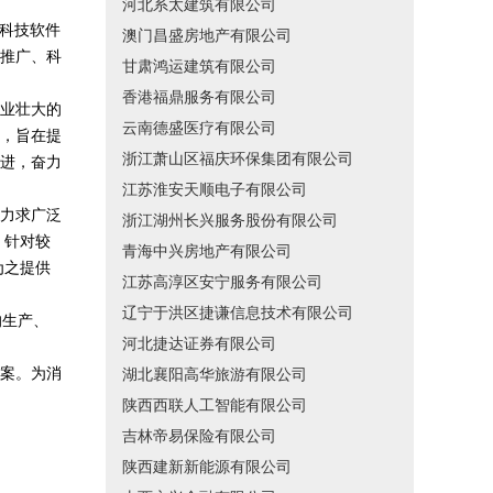
河北系太建筑有限公司
、科技软件
澳门昌盛房地产有限公司
推广、科
甘肃鸿运建筑有限公司
香港福鼎服务有限公司
业壮大的
云南德盛医疗有限公司
，旨在提
浙江萧山区福庆环保集团有限公司
进，奋力
江苏淮安天顺电子有限公司
力求广泛
浙江湖州长兴服务股份有限公司
，针对较
青海中兴房地产有限公司
为之提供
江苏高淳区安宁服务有限公司
辽宁于洪区捷谦信息技术有限公司
的生产、
河北捷达证券有限公司
案。为消
湖北襄阳高华旅游有限公司
陕西西联人工智能有限公司
吉林帝易保险有限公司
陕西建新新能源有限公司